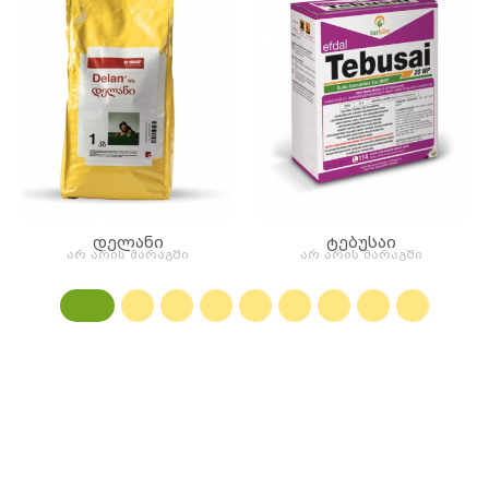
დელანი
ტებუსაი
არ არის მარაგში
არ არის მარაგში