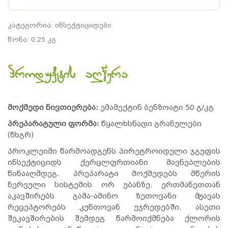
კატეგორია: ინსექტიციდები
წონა: 0.25 კგ
პროდუქტის აღწერა
მოქმედი ნივთიერება:
ემამექტინ ბენზოატი 50 გ/კგ
პრეპარატული ფორმა:
წყალხსნადი გრანულები
(წხგრ)
პროკლეიმი წარმოადგენს პირეტროიდული ჯგუფის
ინსექტიციდს ქერცლფრთიანი მავნებლების
წინააღმდეგ. პრეპარატი მოქმედებს მწერის
ნერვული სისტემის ორ უბანზე. ერთმანეთთან
აკავშირებს გამა-ამინო ზეთოვანი მჟავას
რეცეპტორებს კუნთოვან უჯრედებში. ასეთი
შეკავშირების შემდეგ წარმოიქმნება ქლორის