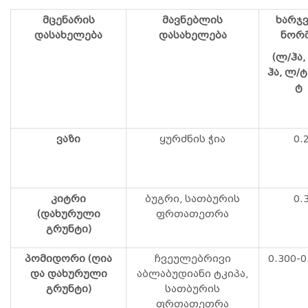
მცენარის
მავნებლის
ხარჯ
დასახელება
დასახელება
ნორ
(ლ/ჰა,
ჰა, ლ/ტ
ტ
ვაზი
ყურძნის ჭია
0.2
კიტრი
ბუგრი, სათბურის
0.3
(დახურული
ფრთათეთრა
გრუნტი)
პომიდორი (ღია
ჩვეულებრივი
0.300-0
და დახურული
აბლაბუდიანი ტკიპა,
გრუნტი)
სათბურის
ფრთათეთრა