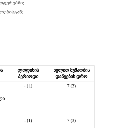
ლტურებში;
ლებისგან;
ბა
ლოდინის
ხელით მუშაობის
პერიოდი
დაწყების დრო
7 (3)
- (1)
ლი
- (1)
7 (3)