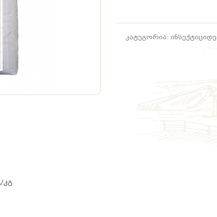
კატეგორია: ინსექტიციდე
/კგ