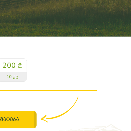
200
10 კგ
მატება