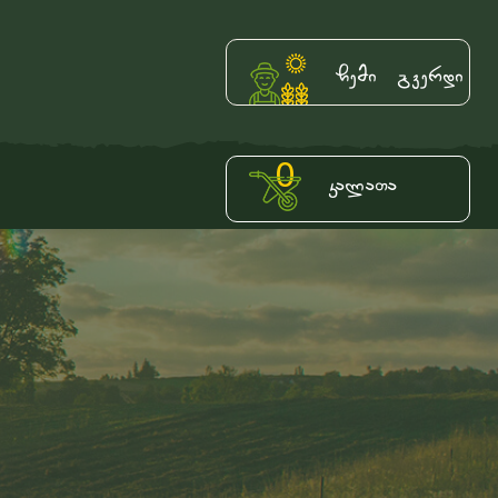
ჩემი გვერდი
0
კალათა