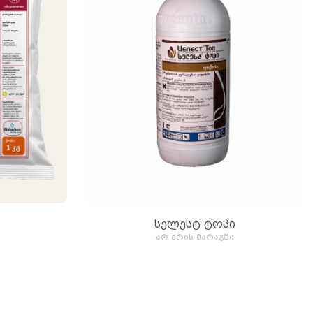
სელესტ ტოპი
არ არის მარაგში