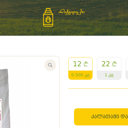
ინსექტიციდები
12
22
0.500 კგ
1 კგ
კალათაში და