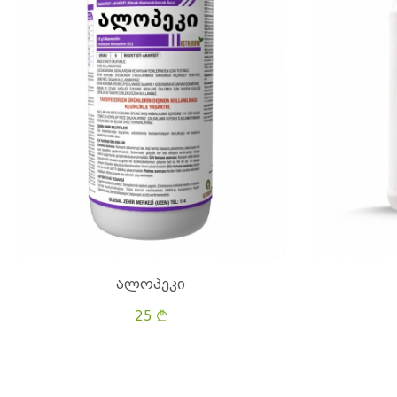
ალოპეკი
25