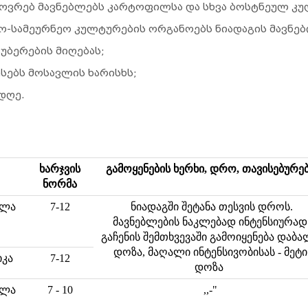
ოვრებ მავნებლებს კარტოფილსა და სხვა ბოსტნეულ კუ
ო-სამეურნეო კულტურების ორგანოებს ნიადაგის მავნებ
უბერების მიღებას;
სებს მოსავლის ხარისხს;
დღე.
ხარჯვის
გამოყენების ხერხი, დრო, თავისებურე
ნორმა
ულა
7-12
ნიადაგში შეტანა თესვის დროს.
მავნებლების ნაკლებად ინტენსიურად
გაჩენის შემთხვევაში გამოიყენება დაბა
დოზა, მაღალი ინტენსივობისას - მეტი
კა
7-12
დოზა
ულა
7 - 10
,,-"