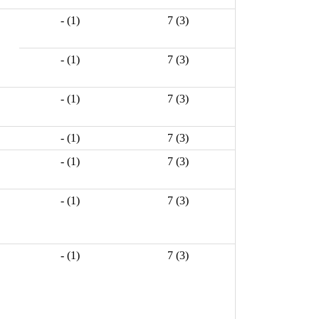
- (1)
7 (3)
- (1)
7 (3)
- (1)
7 (3)
- (1)
7 (3)
- (1)
7 (3)
- (1)
7 (3)
- (1)
7 (3)